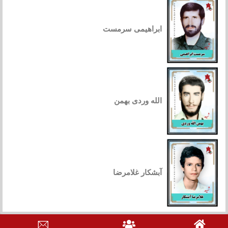
ابراهیمی سرمست
الله وردی بهمن
آبشکار غلامرضا