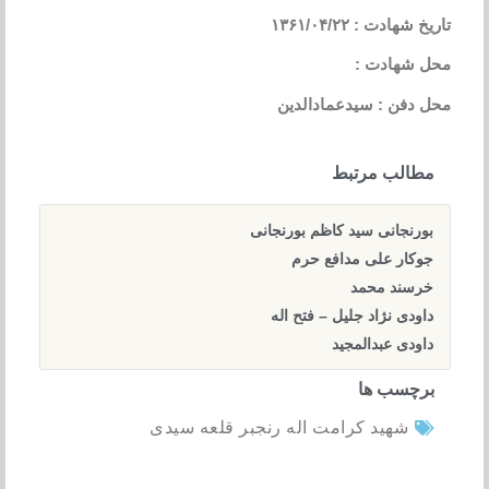
تاریخ شهادت : ۱۳۶۱/۰۴/۲۲
محل شهادت :
محل دفن : سیدعمادالدین
مطالب مرتبط
بورنجانی سید کاظم بورنجانی
جوکار علی مدافع حرم
خرسند محمد
داودی نژاد جلیل – فتح اله
داودی عبدالمجید
برچسب ها
شهید کرامت اله رنجبر قلعه سیدی