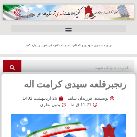
برای جستجوی شهدای والامقام، نام و نام خانوادگی شهید را وارد کنید.
رنجبرقلعه سیدی کرامت اله
نویسنده:
فرزندان شاهد
26 اردیبهشت 1402
11:21 ق.ظ
بدون نظری