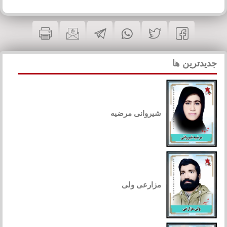
جدیدترین ها
شیروانی مرضیه
مزارعی ولی