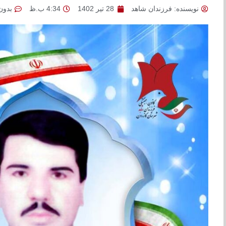
نویسنده:
فرزندان شاهد
28 تیر 1402
4:34 ب.ظ
بدون