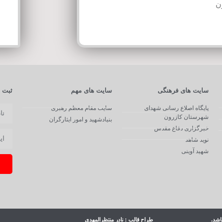
ن
سایت های فرهنگی
سایت های مهم
ثبت ن
پایگاه اصلاع رسانی شهدای
سایت مقام معظم رهبری
شهرستان کازرون
بنیادشهید و امور ایثارگران
خبرگزاری دفاع مقدس
نوید شاهد
شهید آوینی
اشد.
طراح قالب : نادر منتظرالمهدی