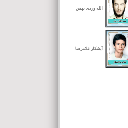
الله وردی بهمن
آبشکار غلامرضا