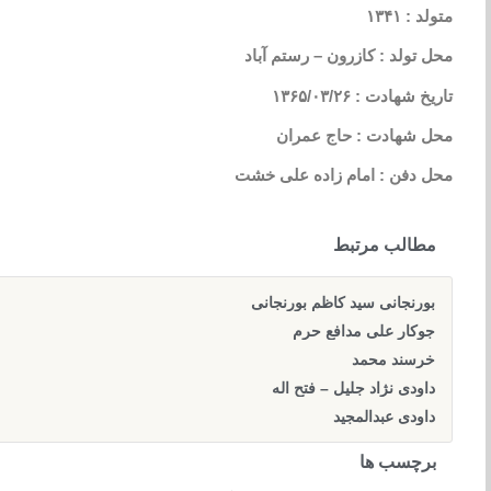
متولد : ۱۳۴۱
محل تولد : کازرون – رستم آباد
تاریخ شهادت : ۱۳۶۵/۰۳/۲۶
محل شهادت : حاج عمران
محل دفن : امام زاده علی خشت
مطالب مرتبط
بورنجانی سید کاظم بورنجانی
جوکار علی مدافع حرم
خرسند محمد
داودی نژاد جلیل – فتح اله
داودی عبدالمجید
برچسب ها