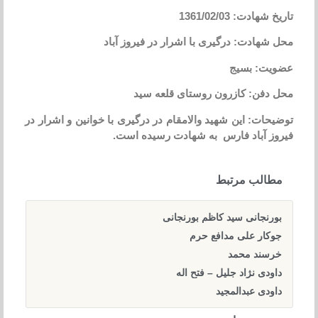
تاریخ شهادت: 1361/02/03
محل شهادت: درگیری با اشرار در فیروز آباد
عضویت: بسیج
محل دفن: کازرون روستای قلعه سید
توضیحات: این شهید والامقام در درگیری با خوانین و اشرار در
فیروز آباد فارس به شهادت رسیده است.
مطالب مرتبط
بورنجانی سید کاظم بورنجانی
جوکار علی مدافع حرم
خرسند محمد
داودی نژاد جلیل – فتح اله
داودی عبدالمجید