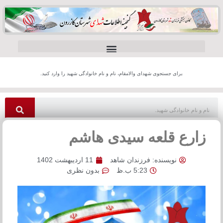
برای جستجوی شهدای والامقام، نام و نام خانوادگی شهید را وارد کنید.
زارع قلعه سیدی هاشم
نویسنده:
فرزندان شاهد
11 اردیبهشت 1402
5:23 ب.ظ
بدون نظری