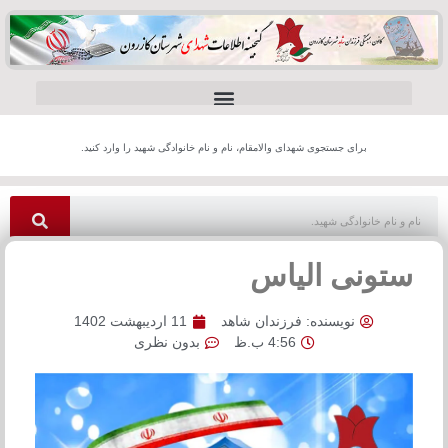
برای جستجوی شهدای والامقام، نام و نام خانوادگی شهید را وارد کنید.
ستونی الیاس
نویسنده:
فرزندان شاهد
11 اردیبهشت 1402
4:56 ب.ظ
بدون نظری