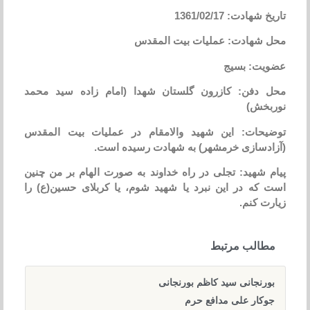
تاریخ شهادت: 1361/02/17
محل شهادت: عملیات بیت المقدس
عضویت: بسیج
محل دفن: کازرون گلستان شهدا (امام زاده سید محمد
نوربخش)
توضیحات: این شهید والامقام در عملیات بیت المقدس
(آزادسازی خرمشهر) به شهادت رسیده است.
پیام شهید: تجلی در راه خداوند به صورت الهام بر من چنین
است که در این نبرد یا شهید شوم، یا کربلای حسین(ع) را
زیارت کنم.
مطالب مرتبط
بورنجانی سید کاظم بورنجانی
جوکار علی مدافع حرم