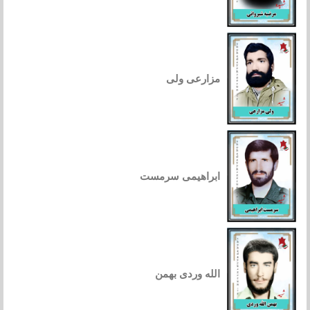
مزارعی ولی
ابراهیمی سرمست
الله وردی بهمن