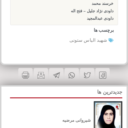
خرسند محمد
داودی نژاد جلیل – فتح اله
داودی عبدالمجید
برچسب ها
شهید الیاس ستونی
جدیدترین ها
شیروانی مرضیه