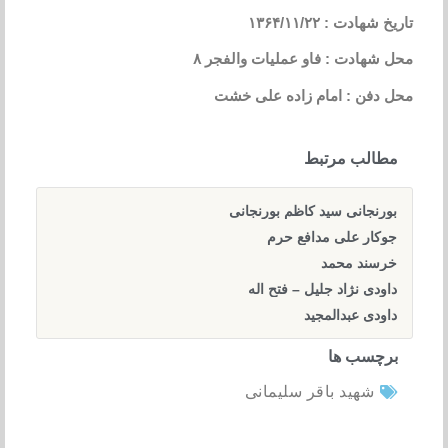
تاریخ شهادت : ۱۳۶۴/۱۱/۲۲
محل شهادت : فاو عملیات والفجر ۸
محل دفن : امام زاده علی خشت
مطالب مرتبط
بورنجانی سید کاظم بورنجانی
جوکار علی مدافع حرم
خرسند محمد
داودی نژاد جلیل – فتح اله
داودی عبدالمجید
برچسب ها
شهید باقر سلیمانی