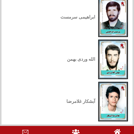
ابراهیمی سرمست
الله وردی بهمن
آبشکار غلامرضا