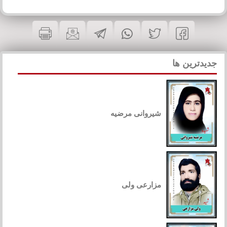
جدیدترین ها
شیروانی مرضیه
مزارعی ولی