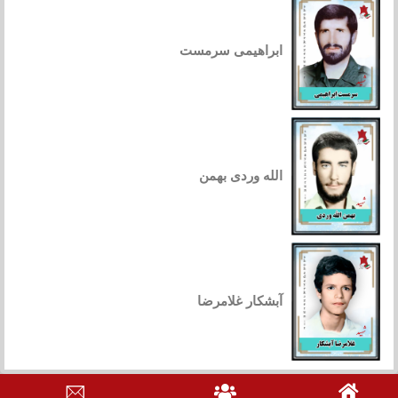
ابراهیمی سرمست
الله وردی بهمن
آبشکار غلامرضا