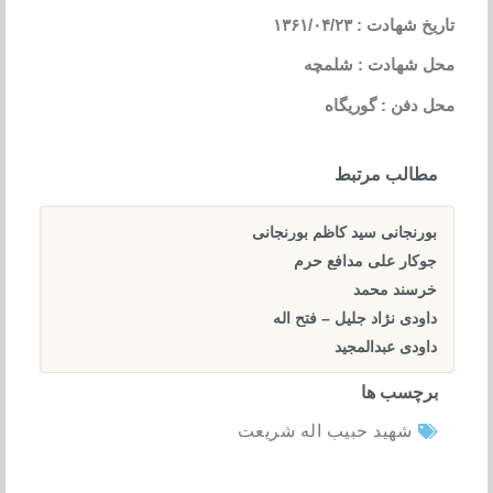
تاریخ شهادت : ۱۳۶۱/۰۴/۲۳
محل شهادت : شلمچه
محل دفن : گوریگاه
مطالب مرتبط
بورنجانی سید کاظم بورنجانی
جوکار علی مدافع حرم
خرسند محمد
داودی نژاد جلیل – فتح اله
داودی عبدالمجید
برچسب ها
شهید حبیب اله شریعت