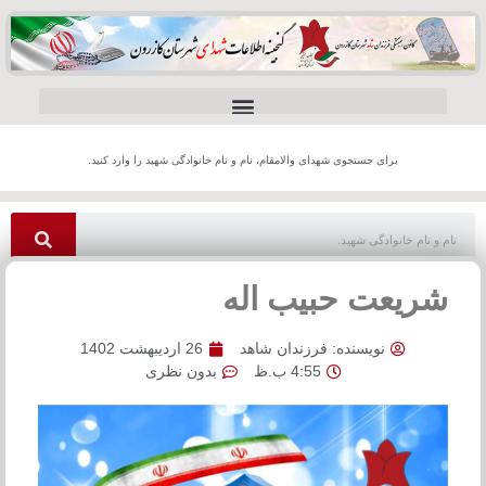
برای جستجوی شهدای والامقام، نام و نام خانوادگی شهید را وارد کنید.
شریعت حبیب اله
نویسنده:
فرزندان شاهد
26 اردیبهشت 1402
4:55 ب.ظ
بدون نظری