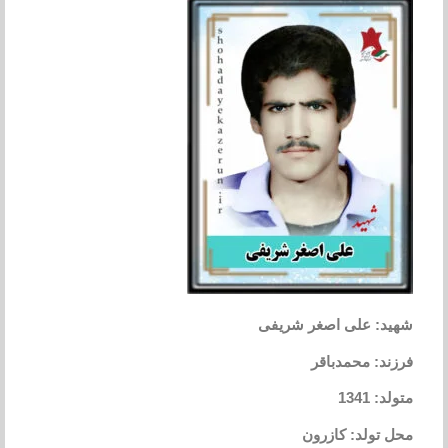
شهید: علی اصغر شریفی
فرزند: محمدباقر
متولد: 1341
محل تولد: کازرون