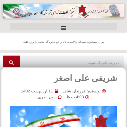
برای جستجوی شهدای والامقام، نام و نام خانوادگی شهید را وارد کنید.
شریفی علی اصغر
نویسنده:
فرزندان شاهد
11 اردیبهشت 1402
4:03 ب.ظ
بدون نظری