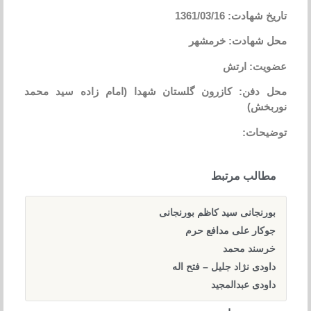
تاریخ شهادت: 1361/03/16
محل شهادت: خرمشهر
عضویت: ارتش
محل دفن: کازرون گلستان شهدا (امام زاده سید محمد
نوربخش)
توضیحات:
مطالب مرتبط
بورنجانی سید کاظم بورنجانی
جوکار علی مدافع حرم
خرسند محمد
داودی نژاد جلیل – فتح اله
داودی عبدالمجید