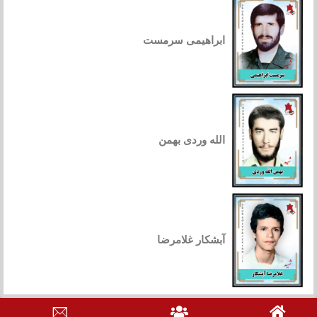
ابراهیمی سرمست
الله وردی بهمن
آبشکار غلامرضا