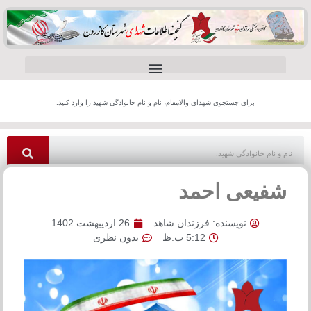
برای جستجوی شهدای والامقام، نام و نام خانوادگی شهید را وارد کنید.
شفیعی احمد
نویسنده:
فرزندان شاهد
26 اردیبهشت 1402
5:12 ب.ظ
بدون نظری