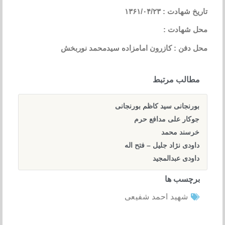
تاریخ شهادت : ۱۳۶۱/۰۴/۲۳
محل شهادت :
محل دفن : کازرون امامزاده سیدمحمد نوربخش
مطالب مرتبط
بورنجانی سید کاظم بورنجانی
جوکار علی مدافع حرم
خرسند محمد
داودی نژاد جلیل – فتح اله
داودی عبدالمجید
برچسب ها
شهید احمد شفیعی