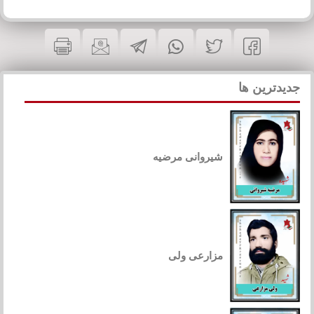
جدیدترین ها
شیروانی مرضیه
مزارعی ولی