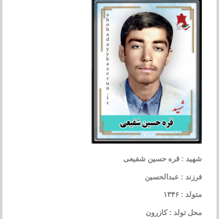
شهید : قره حسین شفیعی
فرزند : عبدالحسین
متولد : ۱۳۴۶
محل تولد : کازرون