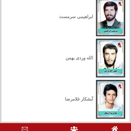
ابراهیمی سرمست
الله وردی بهمن
آبشکار غلامرضا