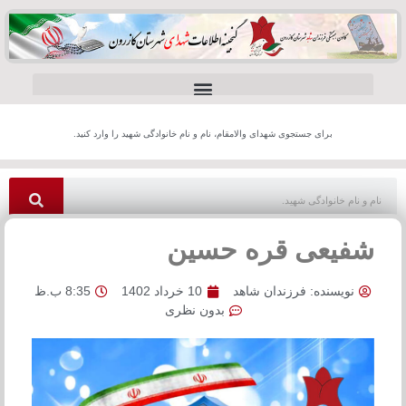
برای جستجوی شهدای والامقام، نام و نام خانوادگی شهید را وارد کنید.
شفیعی قره حسین
نویسنده:
فرزندان شاهد
10 خرداد 1402
8:35 ب.ظ
بدون نظری