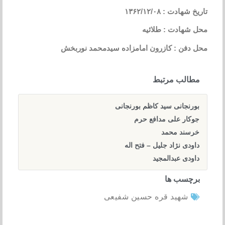
تاریخ شهادت : ۱۳۶۲/۱۲/۰۸
محل شهادت : طلائیه
محل دفن : کازرون امامزاده سیدمحمد نوربخش
مطالب مرتبط
بورنجانی سید کاظم بورنجانی
جوکار علی مدافع حرم
خرسند محمد
داودی نژاد جلیل – فتح اله
داودی عبدالمجید
برچسب ها
شهید قره حسین شفیعی