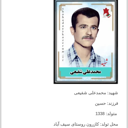
شهید: محمدعلی شفیعی
فرزند: حسین
متولد: 1338
محل تولد: کازرون روستای سیف آباد