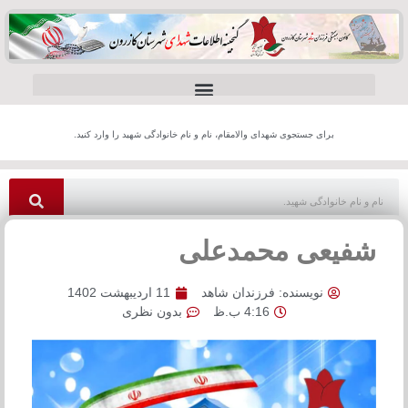
برای جستجوی شهدای والامقام، نام و نام خانوادگی شهید را وارد کنید.
شفیعی محمدعلی
نویسنده:
فرزندان شاهد
11 اردیبهشت 1402
4:16 ب.ظ
بدون نظری