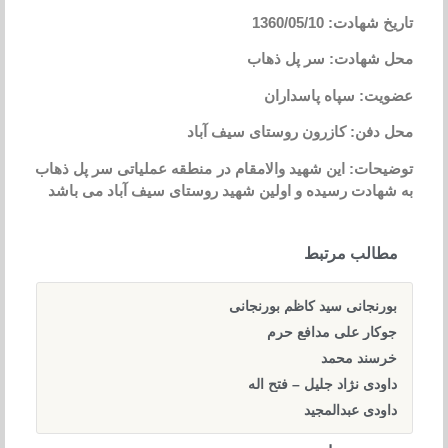
تاریخ شهادت: 1360/05/10
محل شهادت: سر پل ذهاب
عضویت: سپاه پاسداران
محل دفن: کازرون روستای سیف آباد
توضیحات: این شهید والامقام در منطقه عملیاتی سر پل ذهاب
به شهادت رسیده و اولین شهید روستای سیف آباد می باشد
مطالب مرتبط
بورنجانی سید کاظم بورنجانی
جوکار علی مدافع حرم
خرسند محمد
داودی نژاد جلیل – فتح اله
داودی عبدالمجید