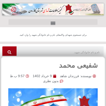
برای جستجوی شهدای والامقام، نام و نام خانوادگی شهید را وارد کنید.
شفیعی محمد
نویسنده:
فرزندان شاهد
9 خرداد 1402
9:57 ب.ظ
بدون نظری