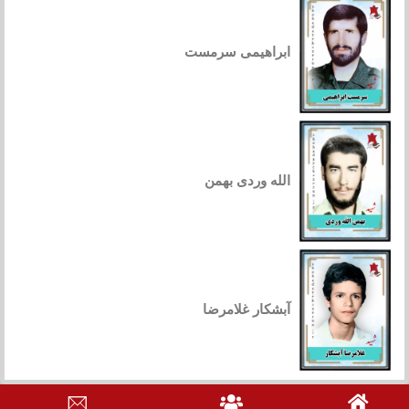
ابراهیمی سرمست
الله وردی بهمن
آبشکار غلامرضا