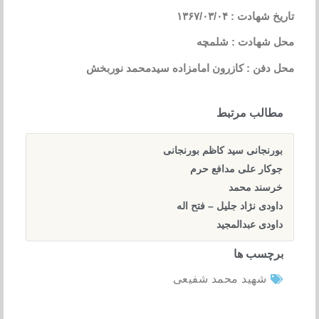
تاریخ شهادت : ۱۳۶۷/۰۳/۰۴
محل شهادت : شلمچه
محل دفن : کازرون امامزاده سیدمحمد نوربخش
مطالب مرتبط
بورنجانی سید کاظم بورنجانی
جوکار علی مدافع حرم
خرسند محمد
داودی نژاد جلیل – فتح اله
داودی عبدالمجید
برچسب ها
شهید محمد شفیعی