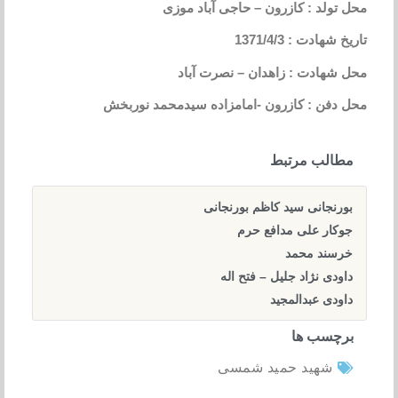
محل تولد : کازرون – حاجی آباد موزی
تاریخ شهادت : 1371/4/3
محل شهادت : زاهدان – نصرت آباد
محل دفن : کازرون -امامزاده سیدمحمد نوربخش
مطالب مرتبط
بورنجانی سید کاظم بورنجانی
جوکار علی مدافع حرم
خرسند محمد
داودی نژاد جلیل – فتح اله
داودی عبدالمجید
برچسب ها
شهید حمید شمسی