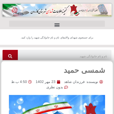
برای جستجوی شهدای والامقام، نام و نام خانوادگی شهید را وارد کنید.
شمسی حمید
نویسنده:
فرزندان شاهد
23 مهر 1402
4:50 ب.ظ
بدون نظری