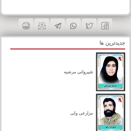
جدیدترین ها
شیروانی مرضیه
مزارعی ولی