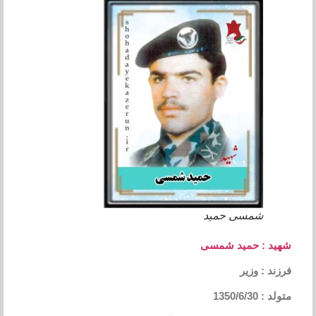
شمسی حمید
شهید : حمید شمسی
فرزند : وزیر
متولد : 1350/6/30