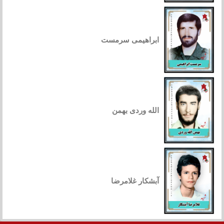
ابراهیمی سرمست
الله وردی بهمن
آبشکار غلامرضا