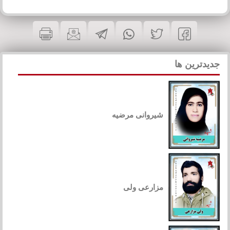
جدیدترین ها
شیروانی مرضیه
مزارعی ولی