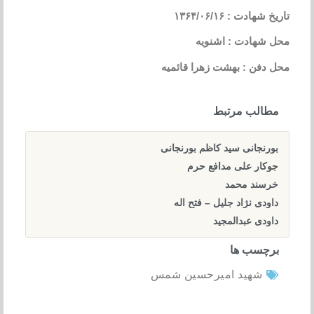
تاریخ شهادت : ۱۳۶۴/۰۶/۱۶
محل شهادت : اشنویه
محل دفن : بهشت زهرا قائمیه
مطالب مرتبط
بورنجانی سید کاظم بورنجانی
جوکار علی مدافع حرم
خرسند محمد
داودی نژاد جلیل – فتح اله
داودی عبدالمجید
برچسب ها
شهید امیرحسین شمس