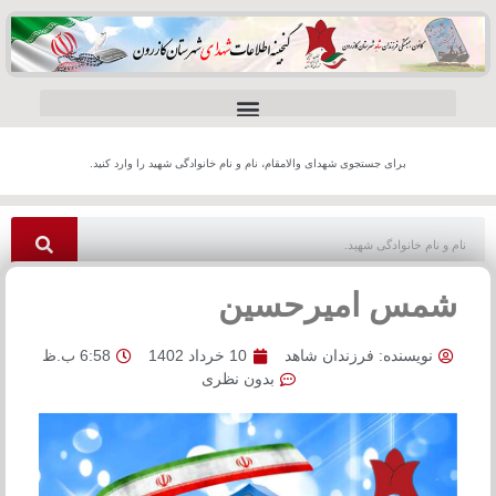
برای جستجوی شهدای والامقام، نام و نام خانوادگی شهید را وارد کنید.
شمس امیرحسین
نویسنده:
فرزندان شاهد
10 خرداد 1402
6:58 ب.ظ
بدون نظری