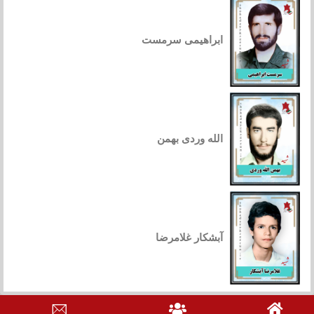
ابراهیمی سرمست
الله وردی بهمن
آبشکار غلامرضا