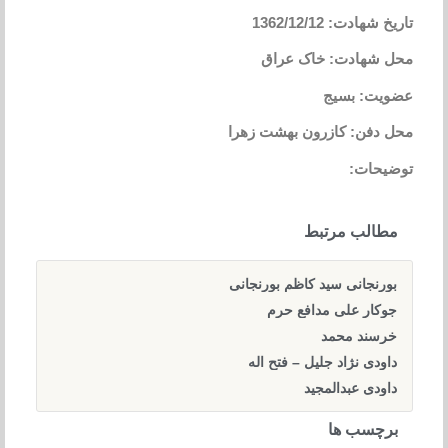
تاریخ شهادت: 1362/12/12
محل شهادت: خاک عراق
عضویت: بسیج
محل دفن: کازرون بهشت زهرا
توضیحات:
مطالب مرتبط
بورنجانی سید کاظم بورنجانی
جوکار علی مدافع حرم
خرسند محمد
داودی نژاد جلیل – فتح اله
داودی عبدالمجید
برچسب ها