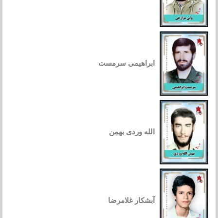
ابراهیمی سرمست
الله وردی بهمن
آبشکار غلامرضا