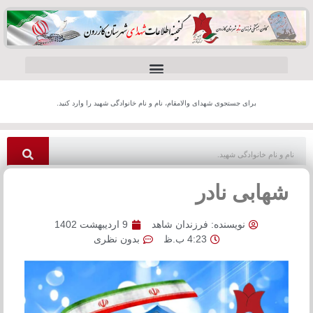
برای جستجوی شهدای والامقام، نام و نام خانوادگی شهید را وارد کنید.
شهابی نادر
نویسنده:
فرزندان شاهد
9 اردیبهشت 1402
4:23 ب.ظ
بدون نظری