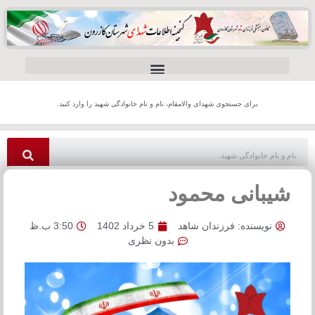
برای جستجوی شهدای والامقام، نام و نام خانوادگی شهید را وارد کنید.
شیبانی محمود
نویسنده:
فرزندان شاهد
5 خرداد 1402
3:50 ب.ظ
بدون نظری