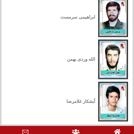
ابراهیمی سرمست
الله وردی بهمن
آبشکار غلامرضا