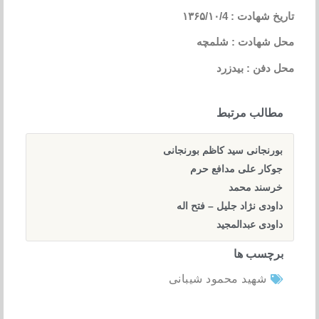
تاریخ شهادت : ۱۳۶۵/۱۰/4
محل شهادت : شلمچه
محل دفن : بیدزرد
مطالب مرتبط
بورنجانی سید کاظم بورنجانی
جوکار علی مدافع حرم
خرسند محمد
داودی نژاد جلیل – فتح اله
داودی عبدالمجید
برچسب ها
شهید محمود شیبانی