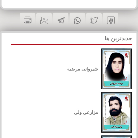
جدیدترین ها
شیروانی مرضیه
مزارعی ولی