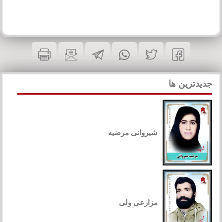
جدیدترین ها
شیروانی مرضیه
مزارعی ولی