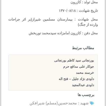
محل تولد : کازرون
تاریخ شهادت : ۱۳۷۰/۰۸/۱۸
محل شهادت : بیمارستان مسلمین شیراز(بر اثر جراحات
وارده از جنگ)
محل دفن : کازرون امامزاده سیدمحمد نوربخش
مطالب مرتبط
بورنجانی سید کاظم بورنجانی
جوکار علی مدافع حرم
خرسند محمد
داودی نژاد جلیل – فتح اله
داودی عبدالمجید
برچسب ها
شهید : محمدحسین(مسلم) شیرافکن