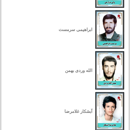
ابراهیمی سرمست
الله وردی بهمن
آبشکار غلامرضا