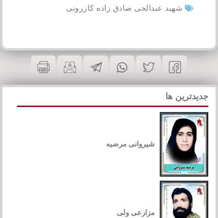
شهید عبدالحی صادق زاده کازرونی
جدیدترین ها
شیروانی مرضیه
مزارعی ولی