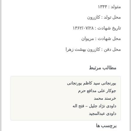
متولد : ۱۳۴۴
محل تولد : کازرون
تاریخ شهادت : ۱۳۶۲/۰۷/۲۸
محل شهادت : مریوان
محل دفن : کازرون بهشت زهرا
مطالب مرتبط
بورنجانی سید کاظم بورنجانی
جوکار علی مدافع حرم
خرسند محمد
داودی نژاد جلیل – فتح اله
داودی عبدالمجید
برچسب ها