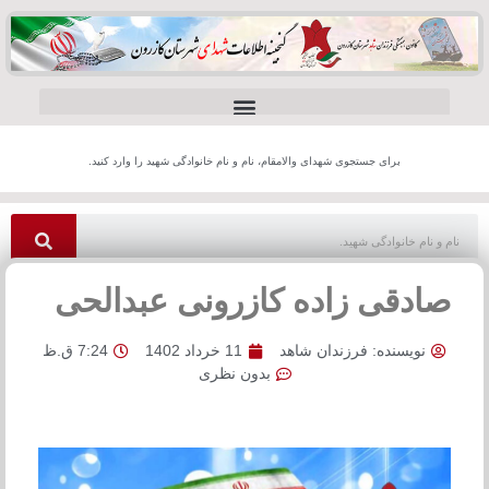
برای جستجوی شهدای والامقام، نام و نام خانوادگی شهید را وارد کنید.
صادقی زاده کازرونی عبدالحی
نویسنده:
فرزندان شاهد
11 خرداد 1402
7:24 ق.ظ
بدون نظری