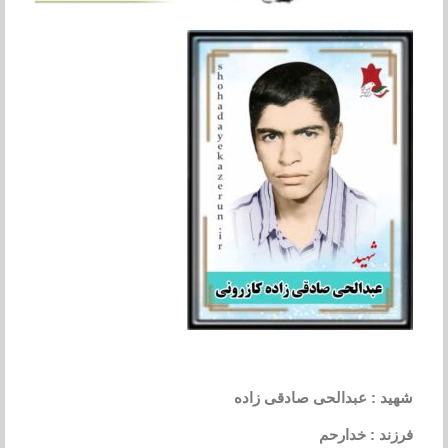
شهید : عبدالحی صادقی زاده
فرزند : خدارحم