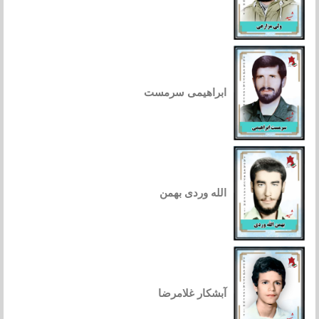
ابراهیمی سرمست
الله وردی بهمن
آبشکار غلامرضا