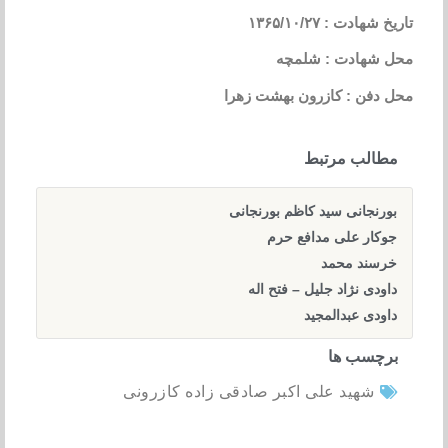
تاریخ شهادت : ۱۳۶۵/۱۰/۲۷
محل شهادت : شلمچه
محل دفن : کازرون بهشت زهرا
مطالب مرتبط
بورنجانی سید کاظم بورنجانی
جوکار علی مدافع حرم
خرسند محمد
داودی نژاد جلیل – فتح اله
داودی عبدالمجید
برچسب ها
شهید علی اکبر صادقی زاده کازرونی