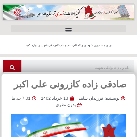
برای جستجوی شهدای والامقام، نام و نام خانوادگی شهید را وارد کنید.
صادقی زاده کازرونی علی اکبر
نویسنده:
فرزندان شاهد
13 خرداد 1402
7:01 ب.ظ
بدون نظری