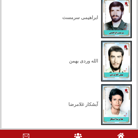
ابراهیمی سرمست
الله وردی بهمن
آبشکار غلامرضا