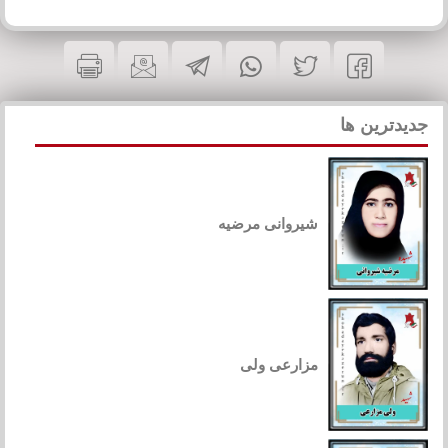
جدیدترین ها
شیروانی مرضیه
مزارعی ولی