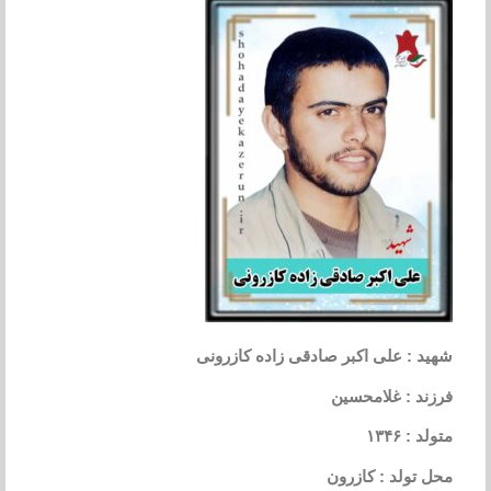
شهید : علی اکبر صادقی زاده کازرونی
فرزند : غلامحسین
متولد : ۱۳۴۶
محل تولد : کازرون