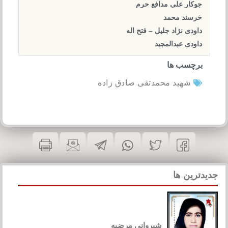
جوکار علی مدافع حرم
خرسند محمد
داودی نژاد جلیل – فتح اله
داودی عبدالمجید
برچسب ها
شهید محمدتقی صادق زاده
جدیدترین ها
شیروانی مرضیه