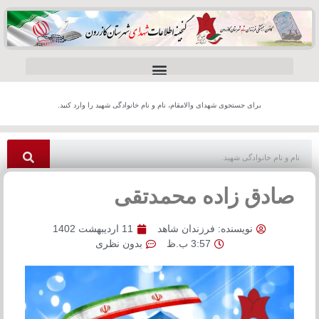
برای جستجوی شهدای والامقام، نام و نام خانوادگی شهید را وارد کنید.
صادق زاده محمدتقی
نویسنده:
فرزندان شاهد
11 اردیبهشت 1402
3:57 ب.ظ
بدون نظری