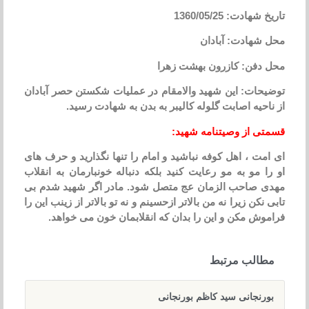
تاریخ شهادت: 1360/05/25
محل شهادت: آبادان
محل دفن: کازرون بهشت زهرا
توضیحات: این شهید والامقام در عملیات شکستن حصر آبادان
از ناحیه اصابت گلوله کالیبر به بدن به شهادت رسید.
قسمتی از وصیتنامه شهید:
ای امت ، اهل کوفه نباشید و امام را تنها نگذارید و حرف های
او را مو به مو رعایت کنید بلکه دنباله خونبارمان به انقلاب
مهدی صاحب الزمان عج متصل شود. مادر اگر شهید شدم بی
تابی نکن زیرا نه من بالاتر ازحسینم و نه تو بالاتر از زینب این را
فراموش مکن و این را بدان که انقلابمان خون می خواهد.
مطالب مرتبط
بورنجانی سید کاظم بورنجانی