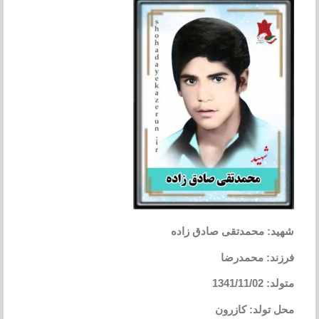
شهید: محمدتقی صادق زاده
فرزند: محمدرضا
متولد: 1341/11/02
محل تولد: کازرون