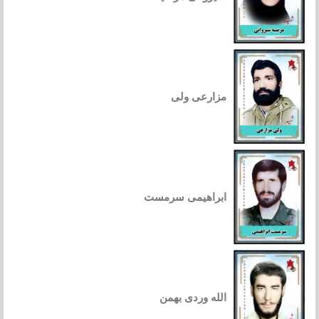
مزارعی ولی
ابراهیمی سرمست
الله وردی بهمن