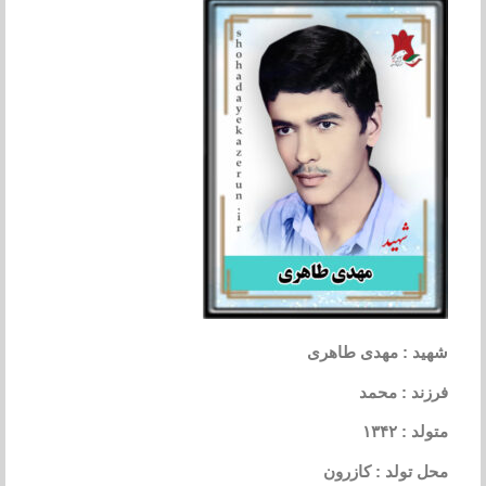
شهید : مهدی طاهری
فرزند : محمد
متولد : ۱۳۴۲
محل تولد : کازرون