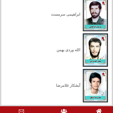
ابراهیمی سرمست
الله وردی بهمن
آبشکار غلامرضا