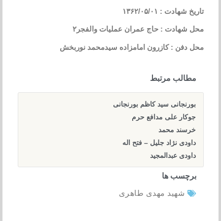
تاریخ شهادت : ۱۳۶۲/۰۵/۰۱
محل شهادت : حاج عمران عملیات والفجر۲
محل دفن : کازرون امامزاده سیدمحمد نوربخش
مطالب مرتبط
بورنجانی سید کاظم بورنجانی
جوکار علی مدافع حرم
خرسند محمد
داودی نژاد جلیل – فتح اله
داودی عبدالمجید
برچسب ها
شهید مهدی طاهری