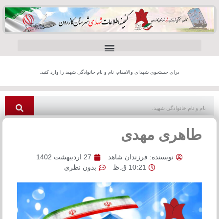
برای جستجوی شهدای والامقام، نام و نام خانوادگی شهید را وارد کنید.
طاهری مهدی
نویسنده:
فرزندان شاهد
27 اردیبهشت 1402
10:21 ق.ظ
بدون نظری