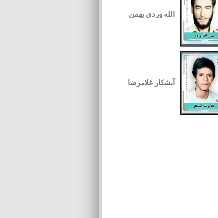
الله وردی بهمن
آبشکار غلامرضا