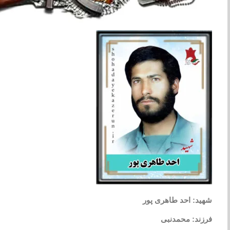
شهید: احد طاهری پور
فرزند: محمدنبی