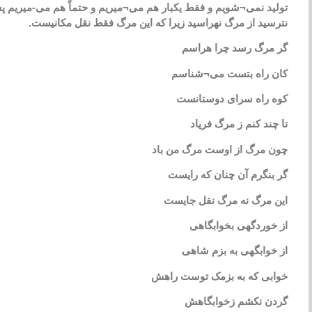
تولید نمی¬شویم و فقط یکبار هم می¬میریم و حتماً هم می-میریم پس
نترسید از مرگ نهراسید زیرا که این مرگ فقط نقل مکانیست.
گر مرگ رسد چرا هراسم
کان راه بتست می¬شناسم
کوه راه سرای دوستانست
تا چند کنم ز مرگ فریاد
چون مرگ از اوست مرگ من باد
گر بنگرم آن چنان که رایست
این مرگ نه مرگ نقل جایست
از خوردگهی بخوابگاهی
از خوابگهی به بزم شاهی
خوابی که به بزمک توست راهش
گردن نکشم زخوابگاهش