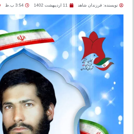
نویسنده:
فرزندان شاهد
11 اردیبهشت 1402
3:54 ب.ظ