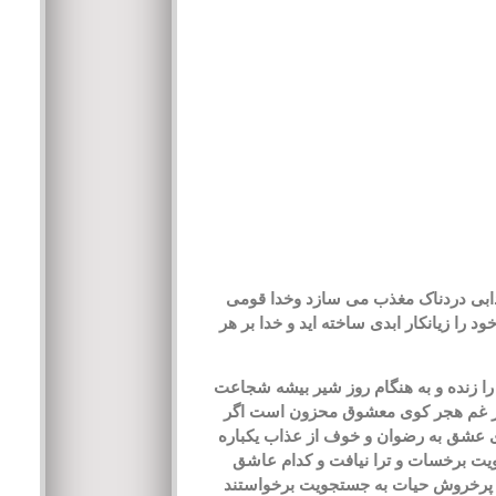
 عذابی دردناک مغذب می سازد وخدا قومی
د را زیانکار ابدی ساخته اید و خدا بر هر
ا زنده و به هنگام روز شیر بیشه شجاعت
 از غم هجر کوی معشوق محزون است اگر
ی عشق به رضوان و خوف از عذاب یکباره
یت برخسات و ترا نیافت و کدام عاشق
ای پرخروش حیات به جستجویت برخواستند