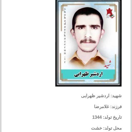
شهید: اردشیر ظهرابی
فرزند: غلامرضا
تاریخ تولد: 1344
محل تولد: خشت