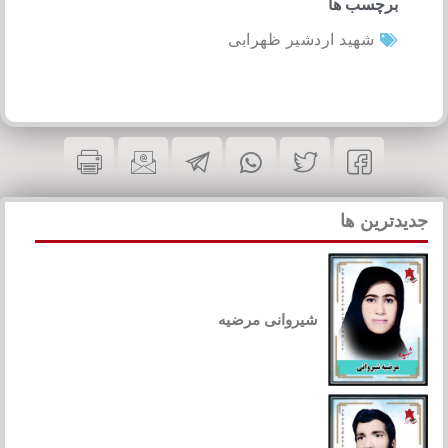
برچسب ها
شهید اردشیر ظهرابی
جدیدترین ها
شیروانی مرضیه