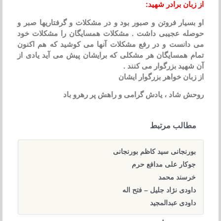
از زبان برادر شهید:
او بسیار فروتن و صبور بود و در مشکلات و گرفتاریها صبر و
حوصله عجیبی داشت . مشکلات همسایگان را مشکلات خود
می دانست و در رفع مشکلات آنها می کوشید که هم اکنون
تمام همسایگان هر مشکلی که برایشان پیش می آید یادی از
آن شهید بزرگوار می کنند .
از زبان خواهر بزرگوار ایشان
روحش شاد ، یادش گرامی و راهش پر رهرو باد
مطالب مرتبط
بورنجانی سید کاظم بورنجانی
جوکار علی مدافع حرم
خرسند محمد
داودی نژاد جلیل – فتح اله
داودی عبدالمجید