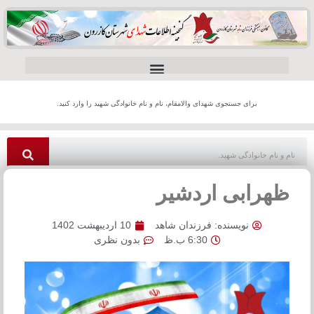
برای جستجوی شهدای والامقام، نام و نام خانوادگی شهید را وارد کنید.
ظهرابی اردشیر
نویسنده:
فرزندان شاهد
10 اردیبهشت 1402
6:30 ب.ظ
بدون نظری