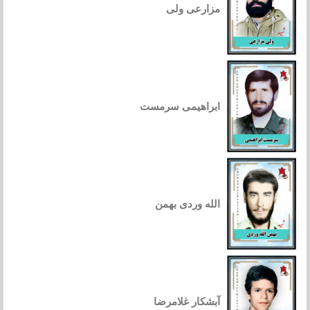
مزارعی ولی
ابراهیمی سرمست
الله وردی بهمن
آبشکار غلامرضا