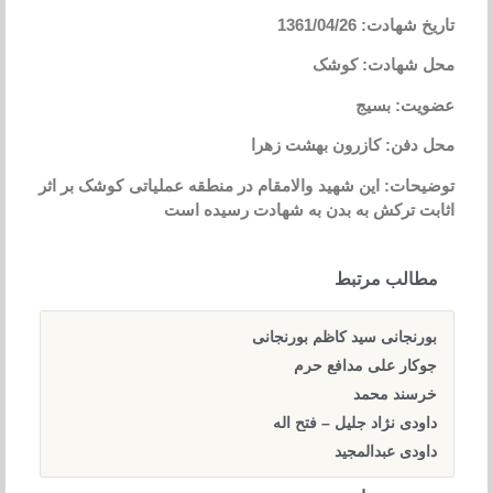
تاریخ شهادت: 1361/04/26
محل شهادت: کوشک
عضویت: بسیج
محل دفن: کازرون بهشت زهرا
توضیحات: این شهید والامقام در منطقه عملیاتی کوشک بر اثر
اثابت ترکش به بدن به شهادت رسیده است
مطالب مرتبط
بورنجانی سید کاظم بورنجانی
جوکار علی مدافع حرم
خرسند محمد
داودی نژاد جلیل – فتح اله
داودی عبدالمجید