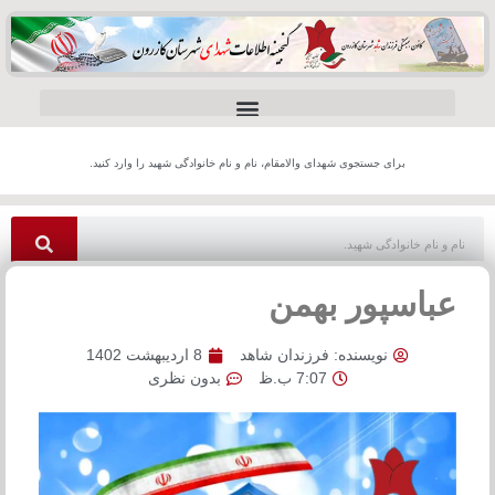
برای جستجوی شهدای والامقام، نام و نام خانوادگی شهید را وارد کنید.
عباسپور بهمن
نویسنده:
فرزندان شاهد
8 اردیبهشت 1402
7:07 ب.ظ
بدون نظری