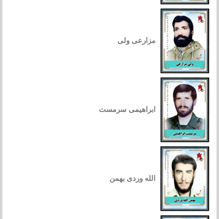
مزارعی ولی
ابراهیمی سرمست
الله وردی بهمن