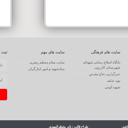
سایت های فرهنگی
سایت های مهم
ثبت ن
پایگاه اصلاع رسانی شهدای
سایت مقام معظم رهبری
شهرستان کازرون
بنیادشهید و امور ایثارگران
خبرگزاری دفاع مقدس
نوید شاهد
شهید آوینی
اشد.
طراح قالب : نادر منتظرالمهدی