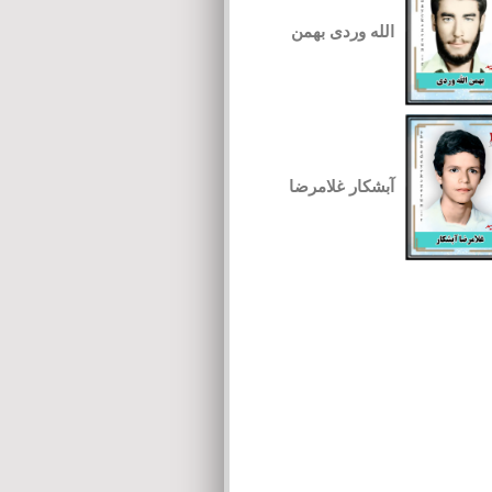
الله وردی بهمن
آبشکار غلامرضا