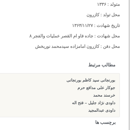
متولد : ۱۳۳۶
محل تولد : کازرون
تاریخ شهادت : ۱۳۶۴/۱۱/۲۷
محل شهادت : جاده فاو ام القصر عملیات والفجر ۸
محل دفن : کازرون امامزاده سیدمحمد نوربخش
مطالب مرتبط
بورنجانی سید کاظم بورنجانی
جوکار علی مدافع حرم
خرسند محمد
داودی نژاد جلیل – فتح اله
داودی عبدالمجید
برچسب ها