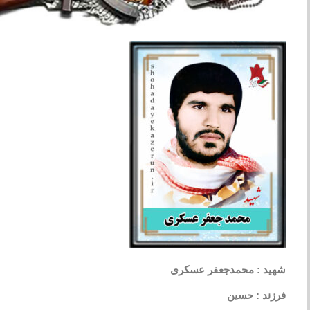
شهید : محمدجعفر عسکری
فرزند : حسین