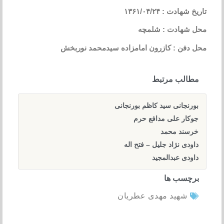
تاریخ شهادت : ۱۳۶۱/۰۴/۲۴
محل شهادت : شلمچه
محل دفن : کازرون امامزاده سیدمحمد نوربخش
مطالب مرتبط
بورنجانی سید کاظم بورنجانی
جوکار علی مدافع حرم
خرسند محمد
داودی نژاد جلیل – فتح اله
داودی عبدالمجید
برچسب ها
شهید مهدی عطریان