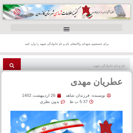
برای جستجوی شهدای والامقام، نام و نام خانوادگی شهید را وارد کنید.
عطریان مهدی
نویسنده:
فرزندان شاهد
26 اردیبهشت 1402
5:37 ب.ظ
بدون نظری