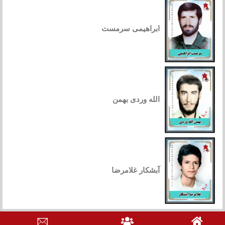
ابراهیمی سرمست
الله وردی بهمن
آبشکار غلامرضا