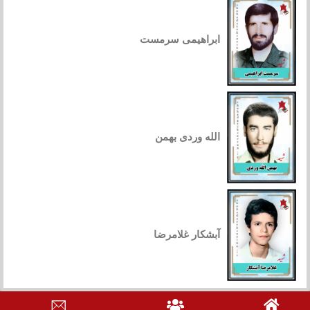
ابراهیمی سرمست
الله وردی بهمن
آبشکار غلامرضا