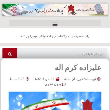
برای جستجوی شهدای والامقام، نام و نام خانوادگی شهید را وارد کنید.
علیزاده کرم اله
نویسنده:
فرزندان شاهد
11 خرداد 1402
6:26 ب.ظ
بدون نظری