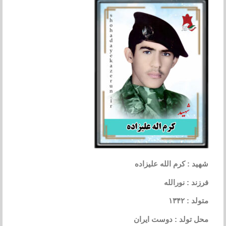
شهید : کرم الله علیزاده
فرزند : نورالله
متولد : ۱۳۴۲
محل تولد : دوست ایران