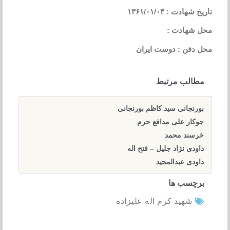
تاریخ شهادت : ۱۳۶۱/۰۱/۰۴
محل شهادت :
محل دفن : دوست ایران
مطالب مرتبط
بورنجانی سید کاظم بورنجانی
جوکار علی مدافع حرم
خرسند محمد
داودی نژاد جلیل – فتح اله
داودی عبدالمجید
برچسب ها
شهید کرم اله علیزاده