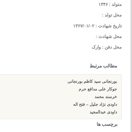
متولد : ۱۳۴۶
محل تولد :
تاریخ شهادت : ۱۳۶۷/۰۱/۰۲
محل شهادت :
محل دفن : وارک
مطالب مرتبط
بورنجانی سید کاظم بورنجانی
جوکار علی مدافع حرم
خرسند محمد
داودی نژاد جلیل – فتح اله
داودی عبدالمجید
برچسب ها