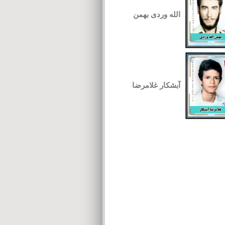
الله وردی بهمن
آبشکار غلامرضا