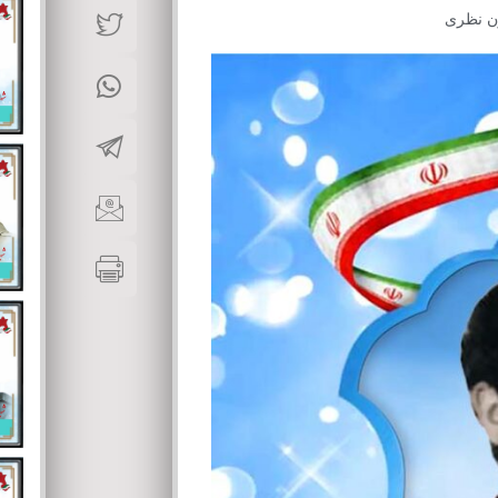
ن نظری