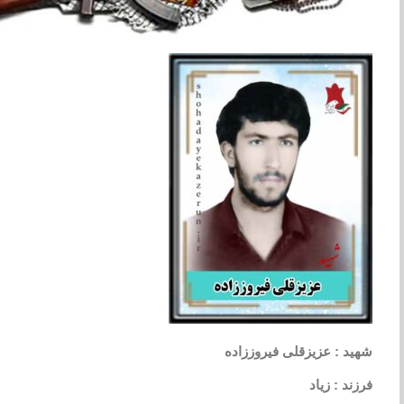
شهید : عزیزقلی فیروززاده
فرزند : زیاد