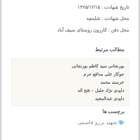
تاریخ شهادت : ۱۳۶۵/۱۲/۱۵
محل شهادت : شلمچه
محل دفن : کازرون روستای سیف آباد
مطالب مرتبط
بورنجانی سید کاظم بورنجانی
جوکار علی مدافع حرم
خرسند محمد
داودی نژاد جلیل – فتح اله
داودی عبدالمجید
برچسب ها
شهید برزو قاسمی