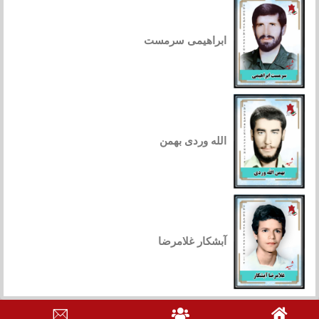
ابراهیمی سرمست
الله وردی بهمن
آبشکار غلامرضا