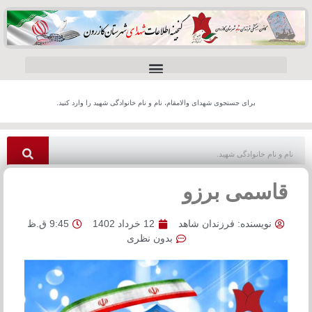
برای جستجوی شهدای والامقام، نام و نام خانوادگی شهید را وارد کنید.
قاسمی برزو
نویسنده:
فرزندان شاهد
12 خرداد 1402
9:45 ق.ظ
بدون نظری