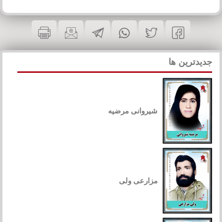
جدیدترین ها
شیروانی مرضیه
مزارعی ولی