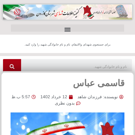
برای جستجوی شهدای والامقام، نام و نام خانوادگی شهید را وارد کنید.
قاسمی عباس
نویسنده:
فرزندان شاهد
12 خرداد 1402
5:57 ب.ظ
بدون نظری