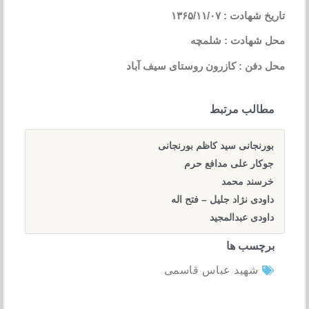
تاریخ شهادت : ۱۳۶۵/۱۱/۰۷
محل شهادت : شلمچه
محل دفن : کازرون روستای سیف آباد
مطالب مرتبط
بورنجانی سید کاظم بورنجانی
جوکار علی مدافع حرم
خرسند محمد
داودی نژاد جلیل – فتح اله
داودی عبدالمجید
برچسب ها
شهید عباس قاسمی