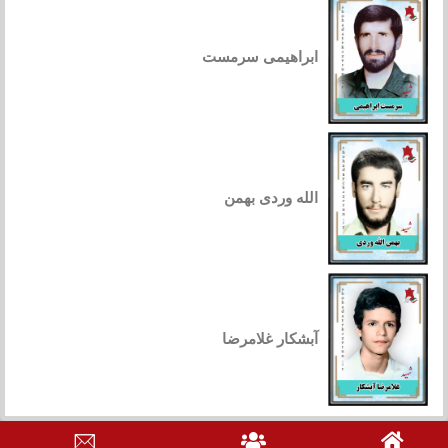
ابراهیمی سرمست
الله وردی بهمن
آبشکار غلامرضا