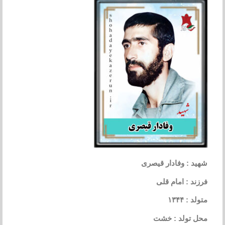
شهید : وفادار قیصری
فرزند : امام قلی
متولد : ۱۳۴۴
محل تولد : خشت