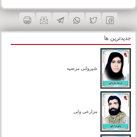
جدیدترین ها
شیروانی مرضیه
مزارعی ولی