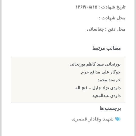
تاریخ شهادت : ۱۳۶۴/۰۸/۱۵
محل شهادت :
محل دفن : چغاسائی
مطالب مرتبط
بورنجانی سید کاظم بورنجانی
جوکار علی مدافع حرم
خرسند محمد
داودی نژاد جلیل – فتح اله
داودی عبدالمجید
برچسب ها
شهید وفادار قیصری