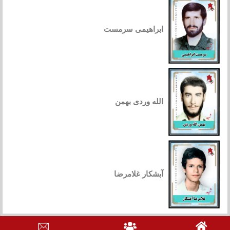
ابراهیمی سرمست
الله وردی بهمن
آبشکار غلامرضا