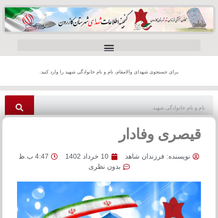
برای جستجوی شهدای والامقام، نام و نام خانوادگی شهید را وارد کنید.
قیصری وفادار
نویسنده:
فرزندان شاهد
10 خرداد 1402
4:47 ب.ظ
بدون نظری