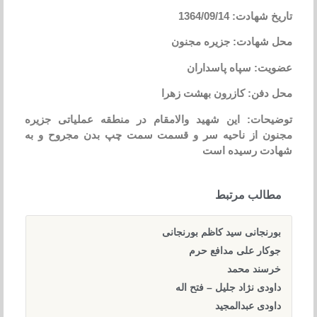
تاریخ شهادت: 1364/09/14
محل شهادت: جزیره مجنون
عضویت: سپاه پاسداران
محل دفن: کازرون بهشت زهرا
توضیحات: این شهید والامقام در منطقه عملیاتی جزیره
مجنون از ناحیه سر و قسمت سمت چپ بدن مجروح و به
شهادت رسیده است
مطالب مرتبط
بورنجانی سید کاظم بورنجانی
جوکار علی مدافع حرم
خرسند محمد
داودی نژاد جلیل – فتح اله
داودی عبدالمجید