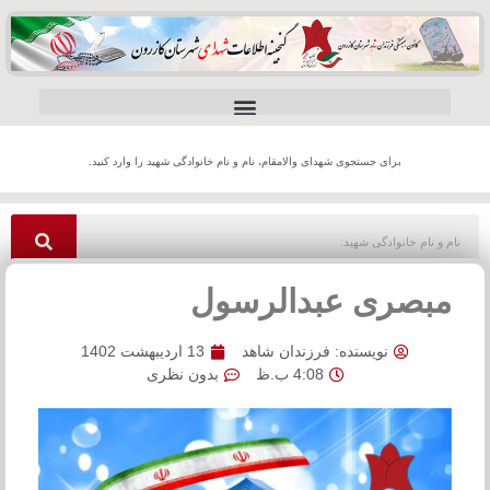
برای جستجوی شهدای والامقام، نام و نام خانوادگی شهید را وارد کنید.
مبصری عبدالرسول
نویسنده:
فرزندان شاهد
13 اردیبهشت 1402
4:08 ب.ظ
بدون نظری