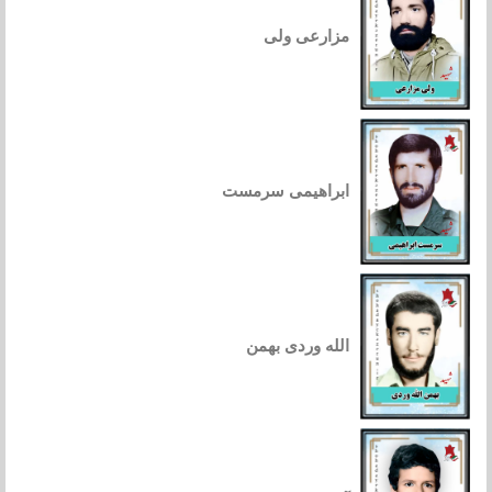
مزارعی ولی
ابراهیمی سرمست
الله وردی بهمن