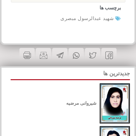
برچسب ها
شهید عبدالرسول مبصری
جدیدترین ها
شیروانی مرضیه