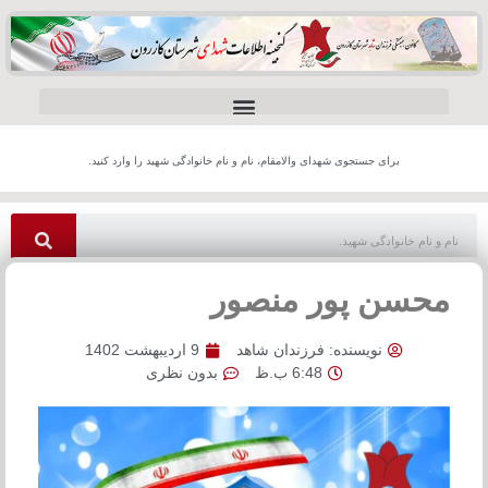
برای جستجوی شهدای والامقام، نام و نام خانوادگی شهید را وارد کنید.
محسن پور منصور
نویسنده:
فرزندان شاهد
9 اردیبهشت 1402
6:48 ب.ظ
بدون نظری