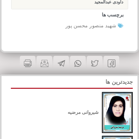
داودی عبدالمجید
برچسب ها
شهید منصور محسن پور
جدیدترین ها
شیروانی مرضیه