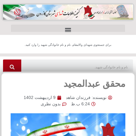
برای جستجوی شهدای والامقام، نام و نام خانوادگی شهید را وارد کنید.
محقق عبدالمجید
نویسنده:
فرزندان شاهد
9 اردیبهشت 1402
6:24 ب.ظ
بدون نظری