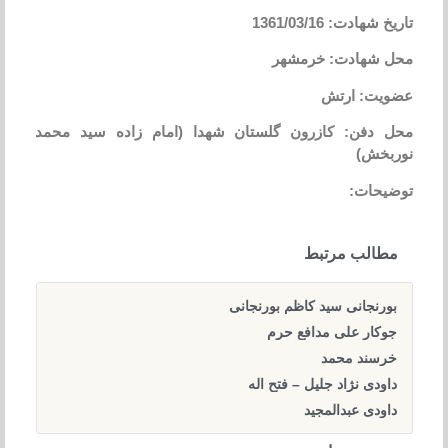
تاریخ شهادت: 1361/03/16
محل شهادت: خرمشهر
عضویت: ارتش
محل دفن: کازرون گلستان شهدا (امام زاده سید محمد
نوربخش)
توضیحات:
مطالب مرتبط
بورنجانی سید کاظم بورنجانی
جوکار علی مدافع حرم
خرسند محمد
داودی نژاد جلیل – فتح اله
داودی عبدالمجید