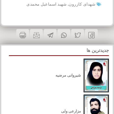
شهدای کازرون
,
شهید اسماعیل محمدی
جدیدترین ها
شیروانی مرضیه
مزارعی ولی