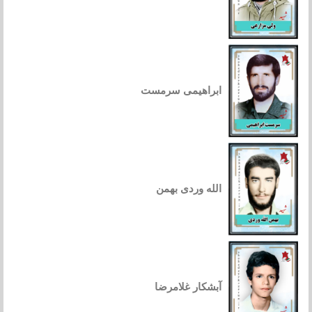
ابراهیمی سرمست
الله وردی بهمن
آبشکار غلامرضا