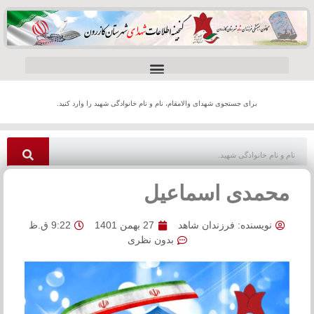
برای جستجوی شهدای والامقام، نام و نام خانوادگی شهید را وارد کنید.
محمدی اسماعیل
نویسنده:
فرزندان شاهد
27 بهمن 1401
9:22 ق.ظ
بدون نظری