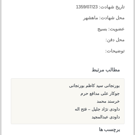
تاریخ شهادت: 1359/07/23
محل شهادت: ماهشهر
عضویت: بسیج
محل دفن:
توضیحات:
مطالب مرتبط
بورنجانی سید کاظم بورنجانی
جوکار علی مدافع حرم
خرسند محمد
داودی نژاد جلیل – فتح اله
داودی عبدالمجید
برچسب ها