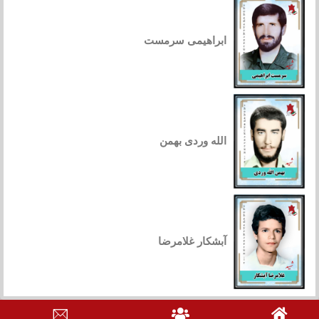
ابراهیمی سرمست
الله وردی بهمن
آبشکار غلامرضا