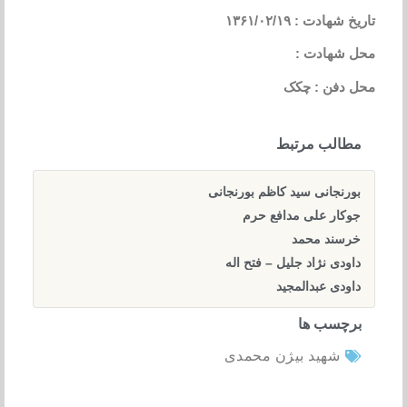
تاریخ شهادت : ۱۳۶۱/۰۲/۱۹
محل شهادت :
محل دفن : چکک
مطالب مرتبط
بورنجانی سید کاظم بورنجانی
جوکار علی مدافع حرم
خرسند محمد
داودی نژاد جلیل – فتح اله
داودی عبدالمجید
برچسب ها
شهید بیژن محمدی