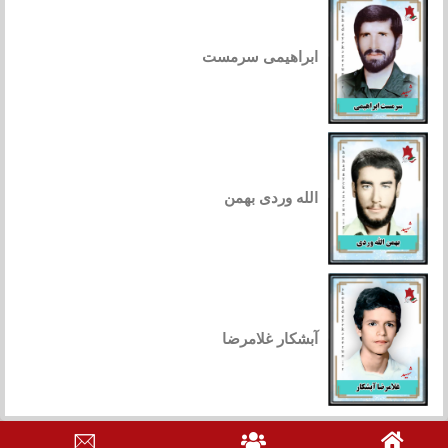
ابراهیمی سرمست
الله وردی بهمن
آبشکار غلامرضا