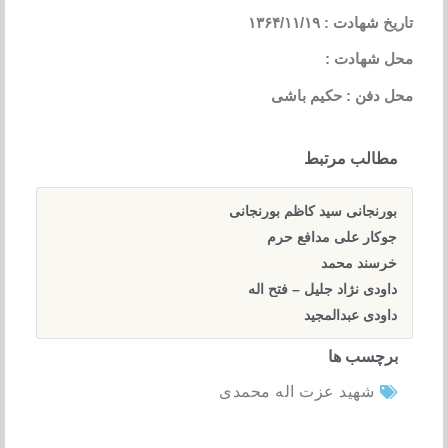
تاریخ شهادت : ۱۳۶۴/۱۱/۱۹
محل شهادت :
محل دفن : حکیم باشی
مطالب مرتبط
بورنجانی سید کاظم بورنجانی
جوکار علی مدافع حرم
خرسند محمد
داودی نژاد جلیل – فتح اله
داودی عبدالمجید
برچسب ها
شهید عزت اله محمدی