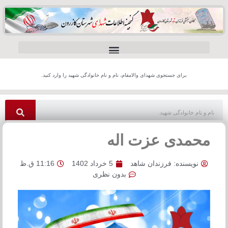
برای جستجوی شهدای والامقام، نام و نام خانوادگی شهید را وارد کنید.
محمدی عزت اله
نویسنده:
فرزندان شاهد
5 خرداد 1402
11:16 ق.ظ
بدون نظری