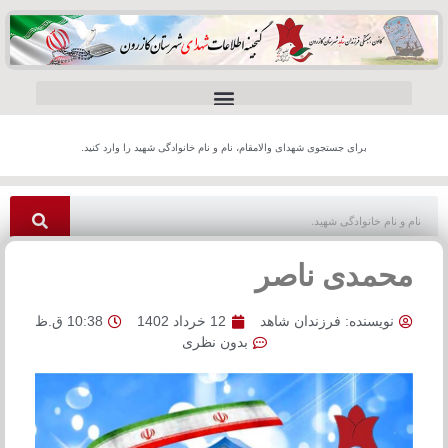
برای جستجوی شهدای والامقام، نام و نام خانوادگی شهید را وارد کنید.
محمدی ناصر
نویسنده:
فرزندان شاهد
12 خرداد 1402
10:38 ق.ظ
بدون نظری