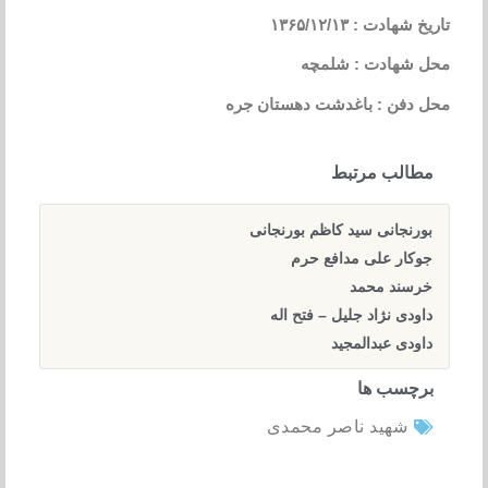
تاریخ شهادت : ۱۳۶۵/۱۲/۱۳
محل شهادت : شلمچه
محل دفن : باغدشت دهستان جره
مطالب مرتبط
بورنجانی سید کاظم بورنجانی
جوکار علی مدافع حرم
خرسند محمد
داودی نژاد جلیل – فتح اله
داودی عبدالمجید
برچسب ها
شهید ناصر محمدی