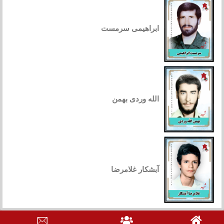
ابراهیمی سرمست
الله وردی بهمن
آبشکار غلامرضا