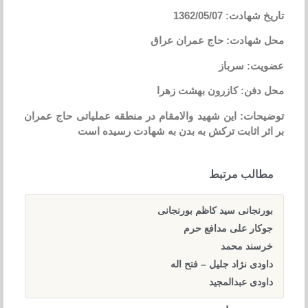
تاریخ شهادت: 1362/05/07
محل شهادت: حاج عمران عراق
عضویت: سرباز
محل دفن: کازرون بهشت زهرا
توضیحات: این شهید والامقام در منطقه عملیاتی حاج عمران
بر اثر اثابت ترکش به بدن به شهادت رسیده است
مطالب مرتبط
بورنجانی سید کاظم بورنجانی
جوکار علی مدافع حرم
خرسند محمد
داودی نژاد جلیل – فتح اله
داودی عبدالمجید