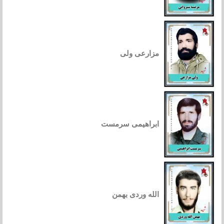
مزارعی ولی
ابراهیمی سرمست
الله وردی بهمن