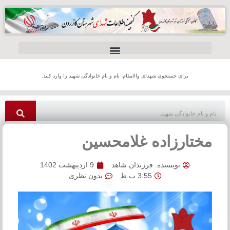
برای جستجوی شهدای والامقام، نام و نام خانوادگی شهید را وارد کنید.
مختارزاده غلامحسین
نویسنده:
فرزندان شاهد
9 اردیبهشت 1402
3:55 ب.ظ
بدون نظری