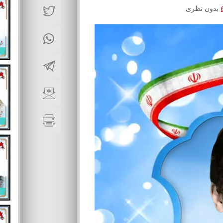
بدون نظری