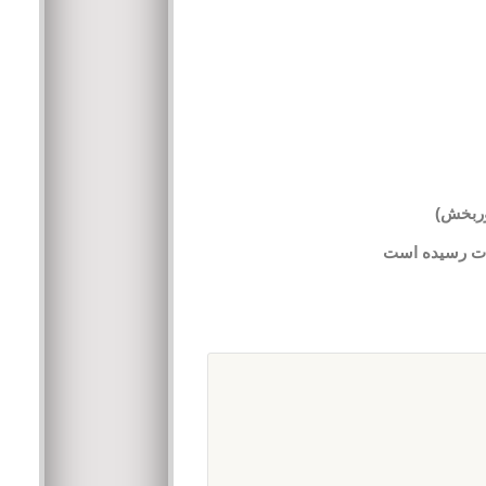
وربخش)
ادت رسیده است