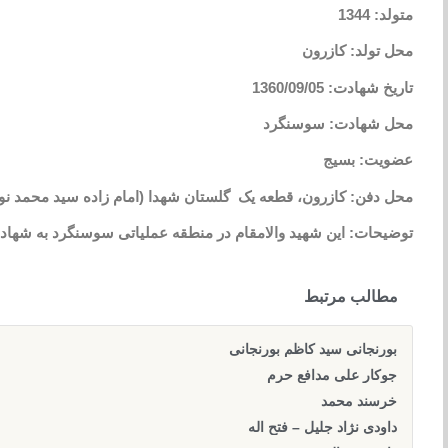
متولد: 1344
محل تولد: کازرون
تاریخ شهادت: 1360/09/05
محل شهادت: سوسنگرد
عضویت: بسیج
محل دفن: کازرون، قطعه یک گلستان شهدا (امام زاده سید محمد ن
توضیحات: این شهید والامقام در منطقه عملیاتی سوسنگرد به شه
مطالب مرتبط
بورنجانی سید کاظم بورنجانی
جوکار علی مدافع حرم
خرسند محمد
داودی نژاد جلیل – فتح اله