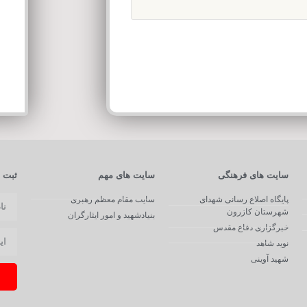
سایت های فرهنگی
سایت های مهم
ثبت ن
پایگاه اصلاع رسانی شهدای
سایت مقام معظم رهبری
شهرستان کازرون
بنیادشهید و امور ایثارگران
خبرگزاری دفاع مقدس
نوید شاهد
شهید آوینی