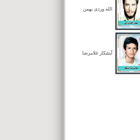
الله وردی بهمن
آبشکار غلامرضا