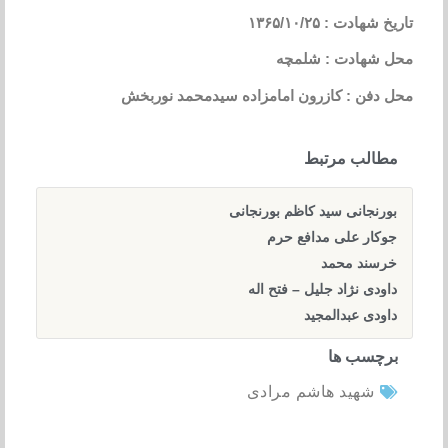
تاریخ شهادت : ۱۳۶۵/۱۰/۲۵
محل شهادت : شلمچه
محل دفن : کازرون امامزاده سیدمحمد نوربخش
مطالب مرتبط
بورنجانی سید کاظم بورنجانی
جوکار علی مدافع حرم
خرسند محمد
داودی نژاد جلیل – فتح اله
داودی عبدالمجید
برچسب ها
شهید هاشم مرادی