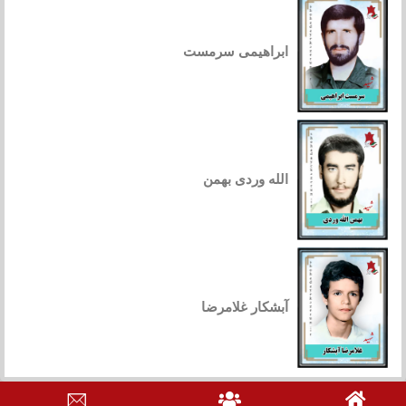
ابراهیمی سرمست
الله وردی بهمن
آبشکار غلامرضا