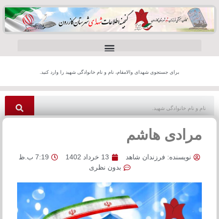
برای جستجوی شهدای والامقام، نام و نام خانوادگی شهید را وارد کنید.
مرادی هاشم
نویسنده:
فرزندان شاهد
13 خرداد 1402
7:19 ب.ظ
بدون نظری