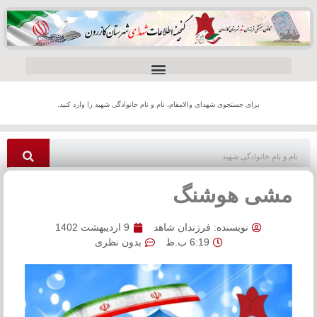
برای جستجوی شهدای والامقام، نام و نام خانوادگی شهید را وارد کنید.
مشی هوشنگ
نویسنده:
فرزندان شاهد
9 اردیبهشت 1402
6:19 ب.ظ
بدون نظری