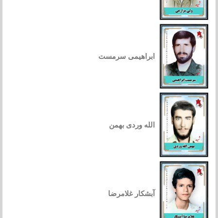
ابراهیمی سرمست
الله وردی بهمن
آبشکار غلامرضا