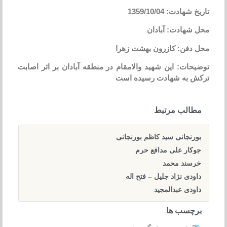
تاریخ شهادت: 1359/10/04
محل شهادت: آبادان
محل دفن: کازرون بهشت زهرا
توضیحات: این شهید والامقام در منطقه آبادان بر اثر اصابت
ترکش به شهادت رسیده است
مطالب مرتبط
بورنجانی سید کاظم بورنجانی
جوکار علی مدافع حرم
خرسند محمد
داودی نژاد جلیل – فتح اله
داودی عبدالمجید
برچسب ها