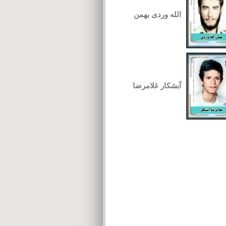
الله وردی بهمن
آبشکار غلامرضا