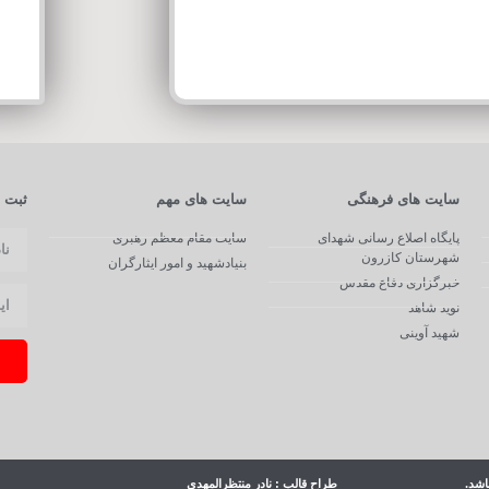
سایت های فرهنگی
سایت های مهم
ثبت ن
پایگاه اصلاع رسانی شهدای
سایت مقام معظم رهبری
شهرستان کازرون
بنیادشهید و امور ایثارگران
خبرگزاری دفاع مقدس
نوید شاهد
شهید آوینی
اشد.
طراح قالب : نادر منتظرالمهدی