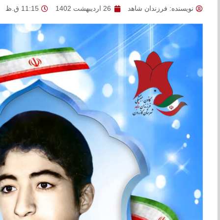
نویسنده:
فرزندان شاهد
26 اردیبهشت 1402
11:15 ق.ظ