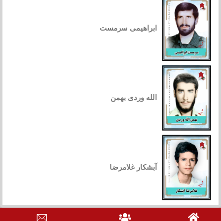
ابراهیمی سرمست
الله وردی بهمن
آبشکار غلامرضا