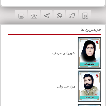
جدیدترین ها
شیروانی مرضیه
مزارعی ولی