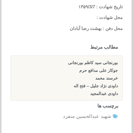
تاریخ شهادت : ۱۳۵۹/3/7
محل شهادت :
محل دفن : بهشت رضا آبادان
مطالب مرتبط
بورنجانی سید کاظم بورنجانی
جوکار علی مدافع حرم
خرسند محمد
داودی نژاد جلیل – فتح اله
داودی عبدالمجید
برچسب ها
شهید عبدالحسین منفرد