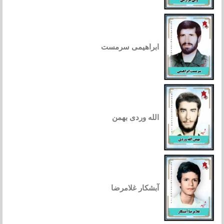
ابراهیمی سرمست
الله وردی بهمن
آبشکار غلامرضا