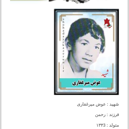
شهید : عوض میرغفاری
فرزند : رحمن
متولد : ۱۳۴3