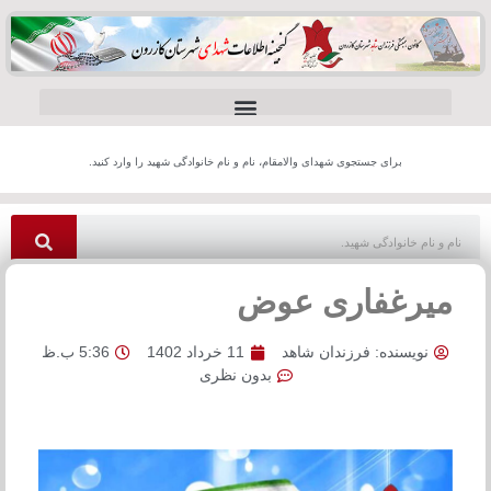
برای جستجوی شهدای والامقام، نام و نام خانوادگی شهید را وارد کنید.
میرغفاری عوض
نویسنده:
فرزندان شاهد
11 خرداد 1402
5:36 ب.ظ
بدون نظری