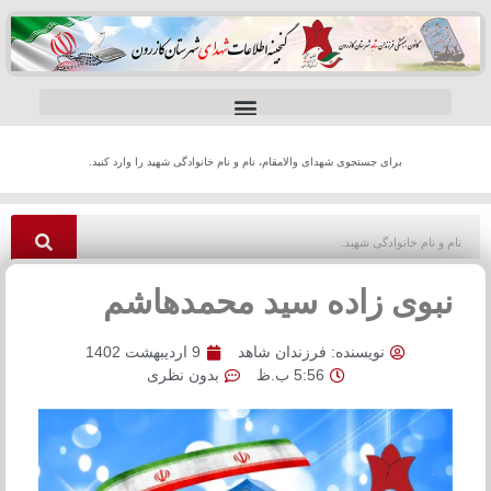
برای جستجوی شهدای والامقام، نام و نام خانوادگی شهید را وارد کنید.
نبوی زاده سید محمدهاشم
نویسنده:
فرزندان شاهد
9 اردیبهشت 1402
5:56 ب.ظ
بدون نظری