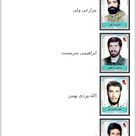
مزارعی ولی
ابراهیمی سرمست
الله وردی بهمن