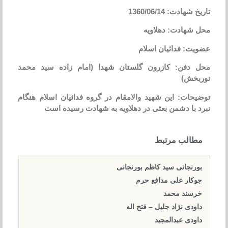
تاریخ شهادت: 1360/06/14
محل شهادت: دهلاویه
عضویت: فدائیان اسلام
محل دفن: کازرون گلستان شهدا (امام زاده سید محمد
نوربخش)
توضیحات: این شهید والامقام در گروه فدائیان اسلام هنگام
نبرد با دشمن بعثی در دهلاویه به شهادت رسیده است
مطالب مرتبط
بورنجانی سید کاظم بورنجانی
جوکار علی مدافع حرم
خرسند محمد
داودی نژاد جلیل – فتح اله
داودی عبدالمجید