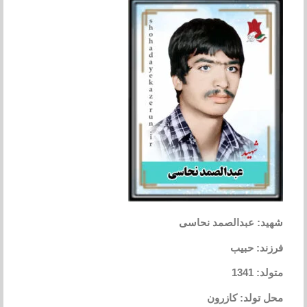
شهید: عبدالصمد نحاسی
فرزند: حبیب
متولد: 1341
محل تولد: کازرون