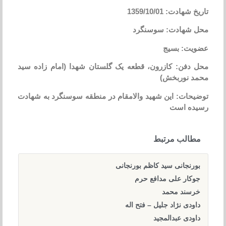
تاریخ شهادت: 1359/10/01
محل شهادت: سوسنگرد
عضویت: بسیج
محل دفن: کازرون، قطعه یک گلستان شهدا (امام زاده سید
محمد نوربخش)
توضیحات: این شهید والامقام در منطقه سوسنگرد به شهادت
رسیده است
مطالب مرتبط
بورنجانی سید کاظم بورنجانی
جوکار علی مدافع حرم
خرسند محمد
داودی نژاد جلیل – فتح اله
داودی عبدالمجید