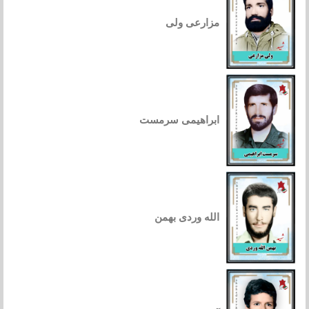
مزارعی ولی
ابراهیمی سرمست
الله وردی بهمن