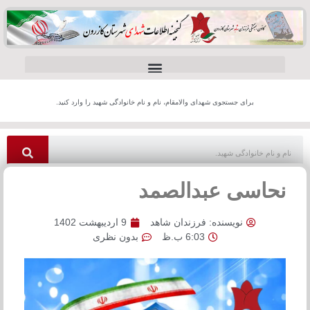
برای جستجوی شهدای والامقام، نام و نام خانوادگی شهید را وارد کنید.
نحاسی عبدالصمد
نویسنده:
فرزندان شاهد
9 اردیبهشت 1402
6:03 ب.ظ
بدون نظری