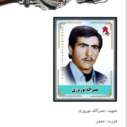
شهید: نصرالله نوروزی
فرزند: جعفر