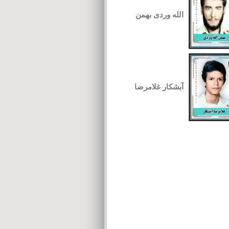
الله وردی بهمن
آبشکار غلامرضا