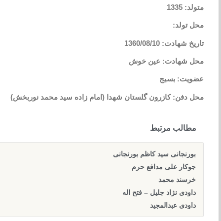
متولد: 1335
محل تولد:
تاریخ شهادت: 1360/08/10
محل شهادت: عین خوش
عضویت: بسیج
محل دفن: کازرون گلستان شهدا (امام زاده سید محمد نوربخش)
مطالب مرتبط
بورنجانی سید کاظم بورنجانی
جوکار علی مدافع حرم
خرسند محمد
داودی نژاد جلیل – فتح اله
داودی عبدالمجید