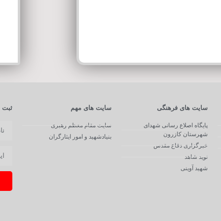
سایت های فرهنگی
سایت های مهم
ثبت ن
پایگاه اصلاع رسانی شهدای
سایت مقام معظم رهبری
شهرستان کازرون
بنیادشهید و امور ایثارگران
خبرگزاری دفاع مقدس
نوید شاهد
شهید آوینی