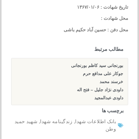
تاریخ شهادت : ۱۳۶۷/۰۱/۰۶
محل شهادت :
محل دفن : حسین آباد حکیم باشی
مطالب مرتبط
بورنجانی سید کاظم بورنجانی
جوکار علی مدافع حرم
خرسند محمد
داودی نژاد جلیل – فتح اله
داودی عبدالمجید
برچسب ها
بانک اطلاعات شهدا
,
زندگینامه شهدا
,
شهید حمید
وطن