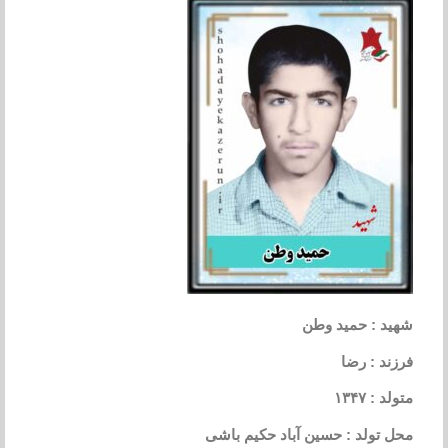
شهید : حمید وطن
فرزند : رضا
متولد : ۱۳۴۷
محل تولد : حسین آباد حکیم باشی