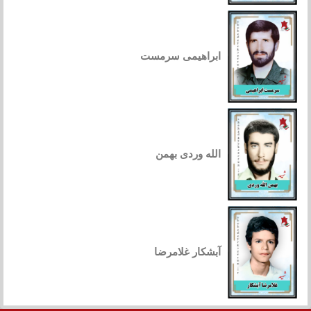
ابراهیمی سرمست
الله وردی بهمن
آبشکار غلامرضا