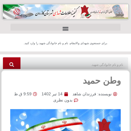
برای جستجوی شهدای والامقام، نام و نام خانوادگی شهید را وارد کنید.
وطن حمید
نویسنده:
فرزندان شاهد
14 تیر 1402
9:59 ق.ظ
بدون نظری