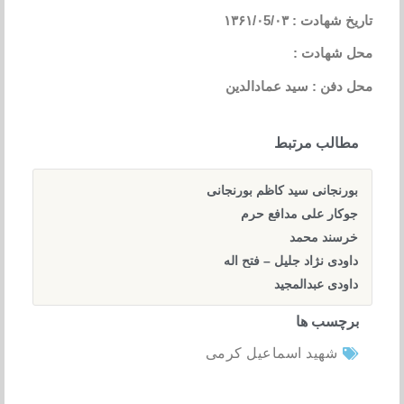
تاریخ شهادت : ۱۳۶۱/۰5/۰۳
محل شهادت :
محل دفن : سید عمادالدین
مطالب مرتبط
بورنجانی سید کاظم بورنجانی
جوکار علی مدافع حرم
خرسند محمد
داودی نژاد جلیل – فتح اله
داودی عبدالمجید
برچسب ها
شهید اسماعیل کرمی