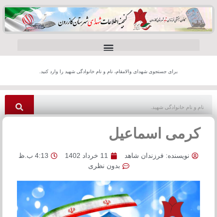
برای جستجوی شهدای والامقام، نام و نام خانوادگی شهید را وارد کنید.
کرمی اسماعیل
نویسنده:
فرزندان شاهد
11 خرداد 1402
4:13 ب.ظ
بدون نظری