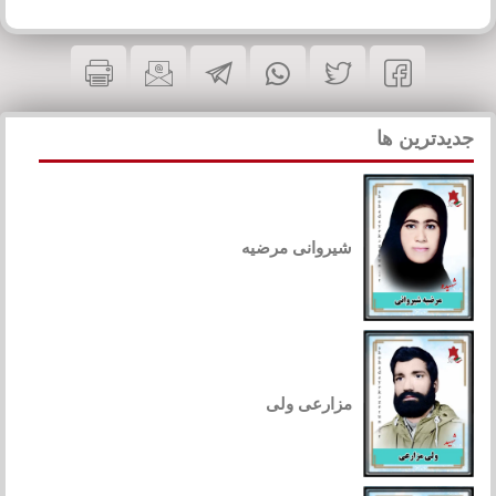
جدیدترین ها
شیروانی مرضیه
مزارعی ولی