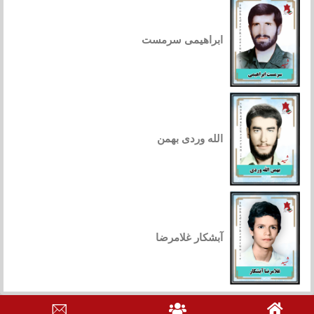
ابراهیمی سرمست
الله وردی بهمن
آبشکار غلامرضا