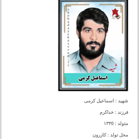
شهید : اسماعیل کرمی
فرزند : خداکرم
متولد : ۱۳۴0
محل تولد : کازرون