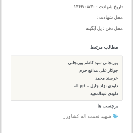
تاریخ شهادت : ۱۳۶۳/۰۸/۳۰
محل شهادت :
محل دفن : پل آبگینه
مطالب مرتبط
بورنجانی سید کاظم بورنجانی
جوکار علی مدافع حرم
خرسند محمد
داودی نژاد جلیل – فتح اله
داودی عبدالمجید
برچسب ها
شهید نعمت اله کشاورز