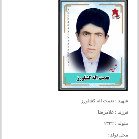
شهید : نعمت اله کشاورز
فرزند : غلامرضا
متولد : ۱۳۴۲
محل تولد :