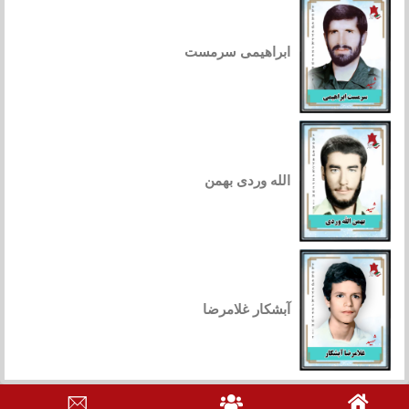
ابراهیمی سرمست
الله وردی بهمن
آبشکار غلامرضا